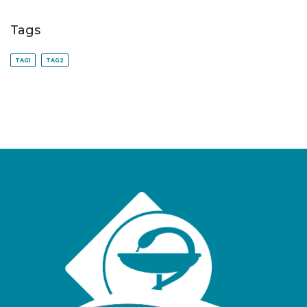
Tags
TAG1
TAG2