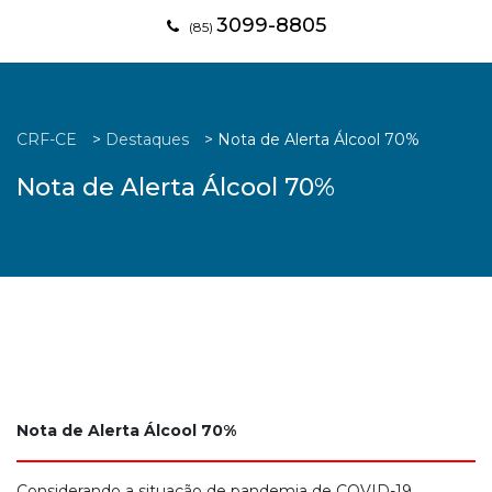
3099-8805
(85)
CRF-CE
>
Destaques
>
Nota de Alerta Álcool 70%
Nota de Alerta Álcool 70%
Nota de Alerta Álcool 70%
Considerando a situação de pandemia de COVID-19