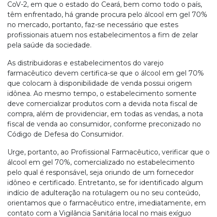
CoV-2, em que o estado do Ceará, bem como todo o país,
têm enfrentado, há grande procura pelo álcool em gel 70%
no mercado, portanto, faz-se necessário que estes
profissionais atuem nos estabelecimentos a fim de zelar
pela saúde da sociedade.
As distribuidoras e estabelecimentos do varejo
farmacêutico devem certifica-se que o álcool em gel 70%
que colocam à disponibilidade de venda possui origem
idônea. Ao mesmo tempo, o estabelecimento somente
deve comercializar produtos com a devida nota fiscal de
compra, além de providenciar, em todas as vendas, a nota
fiscal de venda ao consumidor, conforme preconizado no
Código de Defesa do Consumidor.
Urge, portanto, ao Profissional Farmacêutico, verificar que o
álcool em gel 70%, comercializado no estabelecimento
pelo qual é responsável, seja oriundo de um fornecedor
idôneo e certificado. Entretanto, se for identificado algum
indício de adulteração na rotulagem ou no seu conteúdo,
orientamos que o farmacêutico entre, imediatamente, em
contato com a Vigilância Sanitária local no mais exíguo