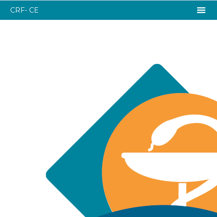
CRF- CE