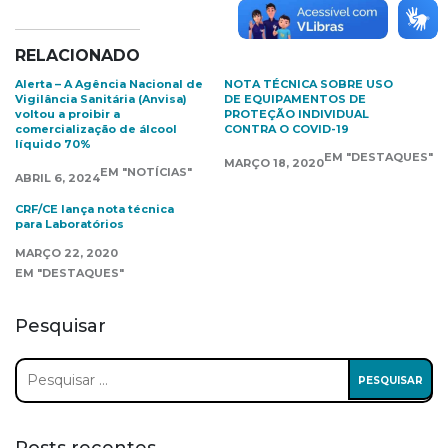
RELACIONADO
Alerta – A Agência Nacional de
NOTA TÉCNICA SOBRE USO
Vigilância Sanitária (Anvisa)
DE EQUIPAMENTOS DE
voltou a proibir a
PROTEÇÃO INDIVIDUAL
comercialização de álcool
CONTRA O COVID-19
líquido 70%
EM "DESTAQUES"
MARÇO 18, 2020
EM "NOTÍCIAS"
ABRIL 6, 2024
CRF/CE lança nota técnica
para Laboratórios
MARÇO 22, 2020
EM "DESTAQUES"
Pesquisar
Pesquisar
por: