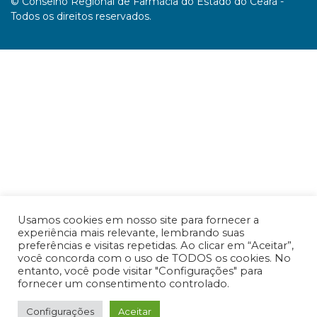
© Conselho Regional de Farmácia do Estado do Ceará -
Todos os direitos reservados.
Usamos cookies em nosso site para fornecer a
experiência mais relevante, lembrando suas
preferências e visitas repetidas. Ao clicar em “Aceitar”,
você concorda com o uso de TODOS os cookies. No
entanto, você pode visitar "Configurações" para
fornecer um consentimento controlado.
Configurações
Aceitar