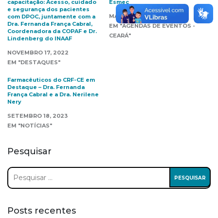
capacitação: Acesso, cuidado
Esmec
e segurança dos pacientes
MAIO 27, 2019
com DPOC, juntamente com a
Dra. Fernanda França Cabral,
EM "AGENDAS DE EVENTOS -
Coordenadora da COPAF e Dr.
CEARÁ"
Lindenberg do INAAF
NOVEMBRO 17, 2022
EM "DESTAQUES"
Farmacêuticos do CRF-CE em
Destaque – Dra. Fernanda
França Cabral e a Dra. Nerilene
Nery
SETEMBRO 18, 2023
EM "NOTÍCIAS"
Pesquisar
Pesquisar
por:
Posts recentes