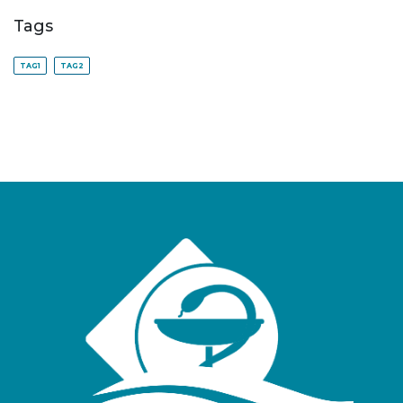
Tags
TAG1
TAG2