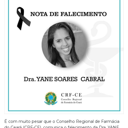
É com muito pesar que o Conselho Regional de Farmácia
do Ceará (CRF-CE), comunica o falecimento da Dra. YANE