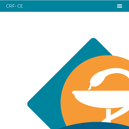
CRF- CE