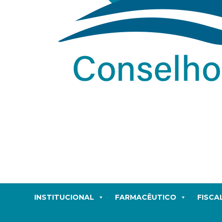
INSTITUCIONAL
FARMACÊUTICO
FISCA