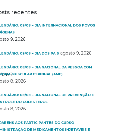
osts recentes
LENDÁRIO: 09/08 – DIA INTERNACIONAL DOS POVOS
DÍGENAS
osto 9, 2026
agosto 9, 2026
LENDÁRIO: 09/08 – DIA DOS PAIS
LENDÁRIO: 08/08 – DIA NACIONAL DA PESSOA COM
wform?
ROFIA MUSCULAR ESPINHAL (AME)
osto 8, 2026
LENDÁRIO: 08/08 – DIA NACIONAL DE PREVENÇÃO E
NTROLE DO COLESTEROL
osto 8, 2026
RABÉNS AOS PARTICIPANTES DO CURSO
MINISTRAÇÃO DE MEDICAMENTOS INJETÁVEIS E