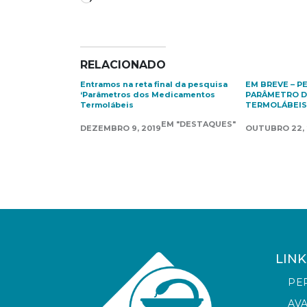
RELACIONADO
Entramos na reta final da pesquisa
EM BREVE – P
‘Parâmetros dos Medicamentos
PARÂMETRO 
Termolábeis
TERMOLÁBEIS
EM "DESTAQUES"
DEZEMBRO 9, 2019
OUTUBRO 22, 
LINK
PE
AV