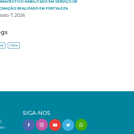
RMACÊUTICO HABILITADO EM SERVIÇO DE
CINAÇÃO REALIZADO EM FORTALEZA
osto 7, 2026
ags
G1
TAG2
SIGA-NOS
0
es -