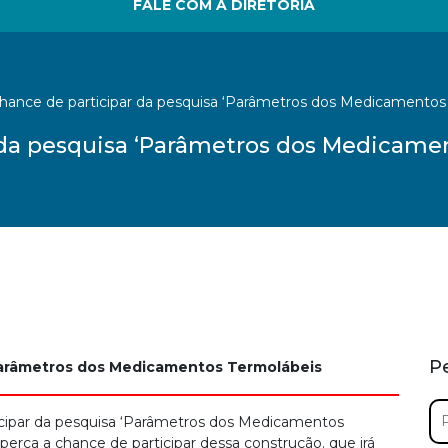
FALE COM A DIRETORIA
chance de participar da pesquisa ‘Parâmetros dos Medicamentos
 da pesquisa ‘Parâmetros dos Medicame
P
‘Parâmetros dos Medicamentos Termolábeis
Pe
icipar da pesquisa ‘Parâmetros dos Medicamentos
por
 perca a chance de participar dessa construção. que irá