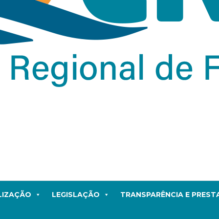
LIZAÇÃO
LEGISLAÇÃO
TRANSPARÊNCIA E PRES