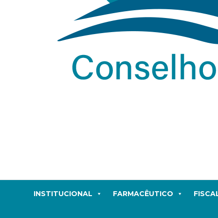
INSTITUCIONAL
FARMACÊUTICO
FISCA