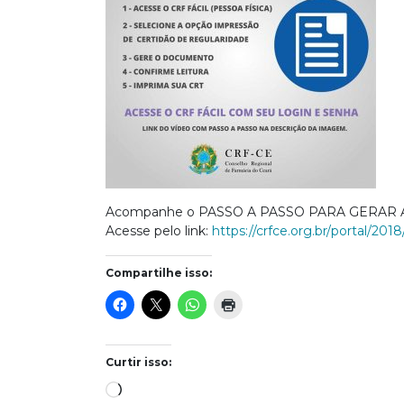
Acompanhe o PASSO A PASSO PARA GERAR 
Acesse pelo link:
https://crfce.org.br/
portal/2018
Compartilhe isso:
Curtir isso:
Carregando...