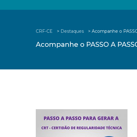
CRF-CE
>
Destaques
>
Acompanhe o PASS
Acompanhe o PASSO A PASS