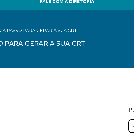
FALE COM A DIRETORIA
O A PASSO PARA GERAR A SUA CRT
O PARA GERAR A SUA CRT
P
Pe
por