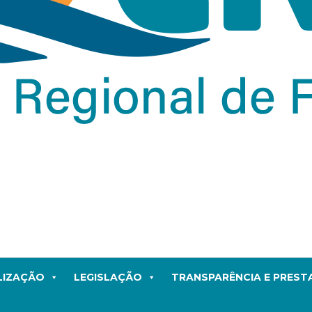
LIZAÇÃO
LEGISLAÇÃO
TRANSPARÊNCIA E PRES