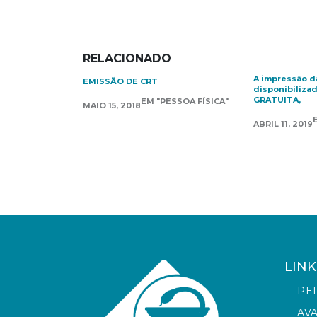
RELACIONADO
A impressão d
EMISSÃO DE CRT
disponibilizad
GRATUITA,
EM "PESSOA FÍSICA"
MAIO 15, 2018
ABRIL 11, 2019
LINK
PE
AV