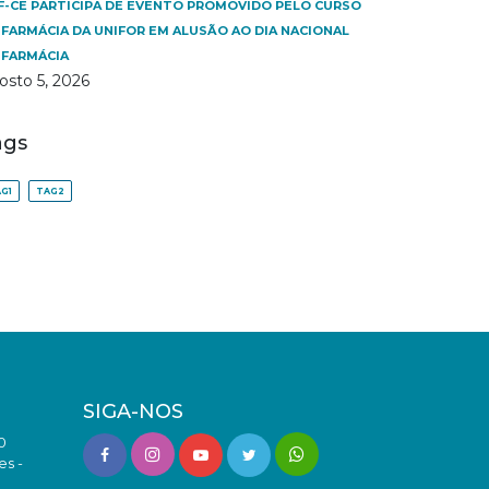
F-CE PARTICIPA DE EVENTO PROMOVIDO PELO CURSO
 FARMÁCIA DA UNIFOR EM ALUSÃO AO DIA NACIONAL
 FARMÁCIA
osto 5, 2026
ags
G1
TAG2
SIGA-NOS
0
es -