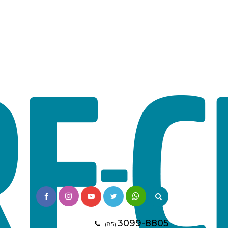
3099-8805
(85)