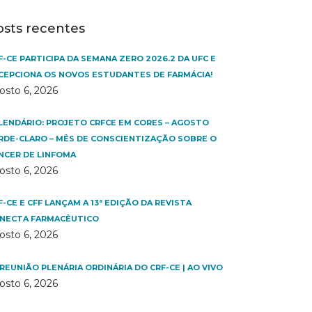
osts recentes
F-CE PARTICIPA DA SEMANA ZERO 2026.2 DA UFC E
CEPCIONA OS NOVOS ESTUDANTES DE FARMÁCIA!
osto 6, 2026
LENDÁRIO: PROJETO CRFCE EM CORES – AGOSTO
RDE-CLARO – MÊS DE CONSCIENTIZAÇÃO SOBRE O
NCER DE LINFOMA
osto 6, 2026
F-CE E CFF LANÇAM A 13ª EDIÇÃO DA REVISTA
NECTA FARMACÊUTICO
osto 6, 2026
 REUNIÃO PLENÁRIA ORDINÁRIA DO CRF-CE | AO VIVO
osto 6, 2026