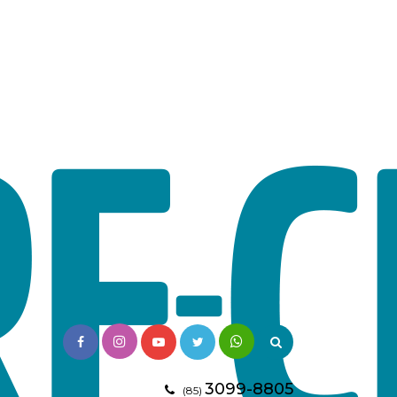
3099-8805
(85)