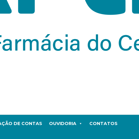
TAÇÃO DE CONTAS
OUVIDORIA
CONTATOS