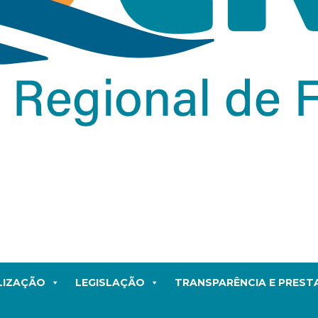
LIZAÇÃO
LEGISLAÇÃO
TRANSPARÊNCIA E PRES