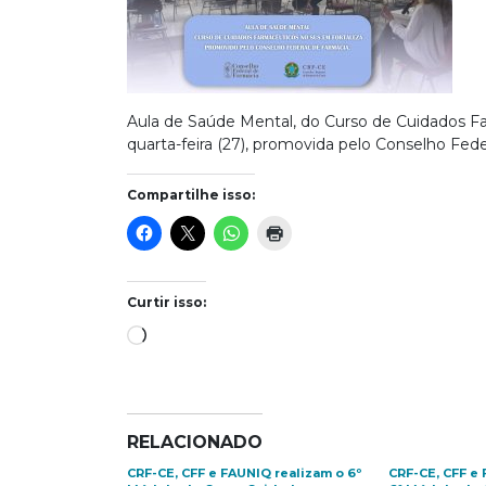
Aula de Saúde Mental, do Curso de Cuidados F
quarta-feira (27), promovida pelo Conselho Fede
Compartilhe isso:
Curtir isso:
Carregando...
RELACIONADO
CRF-CE, CFF e FAUNIQ realizam o 6º
CRF-CE, CFF e