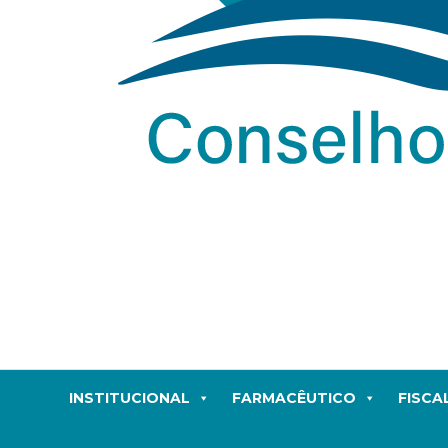
INSTITUCIONAL
FARMACÊUTICO
FISCA