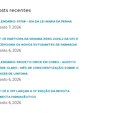
osts recentes
LENDÁRIO: 07/08 – DIA DA LEI MARIA DA PENHA
osto 7, 2026
F-CE PARTICIPA DA SEMANA ZERO 2026.2 DA UFC E
CEPCIONA OS NOVOS ESTUDANTES DE FARMÁCIA!
osto 6, 2026
LENDÁRIO: PROJETO CRFCE EM CORES – AGOSTO
RDE-CLARO – MÊS DE CONSCIENTIZAÇÃO SOBRE O
NCER DE LINFOMA
osto 6, 2026
F-CE E CFF LANÇAM A 13ª EDIÇÃO DA REVISTA
NECTA FARMACÊUTICO
osto 6, 2026