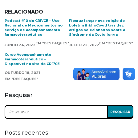
RELACIONADO
Podcast #10 do CRF/CE – Uso
Fiocruz lança nova edição do
Racional de Medicamentos no
boletim BiblioCovid traz dez
serviço de acompanhamento
artigos selecionados sobre a
farmacoterapêutico
Síndrome da Covid longa
EM "DESTAQUES"
EM "DESTAQUES"
JUNHO 24, 2022
JULHO 22, 2022
Curso Acompanhamento
Farmacoterapêutico –
Disponível no site do CRF/CE
OUTUBRO 18, 2021
EM "DESTAQUES"
Pesquisar
Pesquisar
por:
Posts recentes