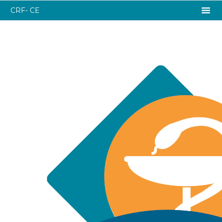
CRF- CE