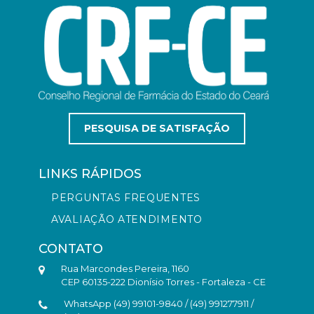
PESQUISA DE SATISFAÇÃO
LINKS RÁPIDOS
PERGUNTAS FREQUENTES
AVALIAÇÃO ATENDIMENTO
CONTATO
Rua Marcondes Pereira, 1160
CEP 60135-222 Dionísio Torres - Fortaleza - CE
WhatsApp (49) 99101-9840 / (49) 991277911 /