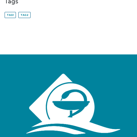
Tags
TAG1
TAG2