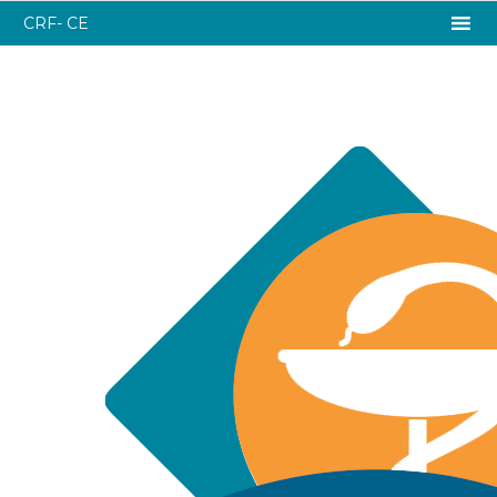
CRF- CE