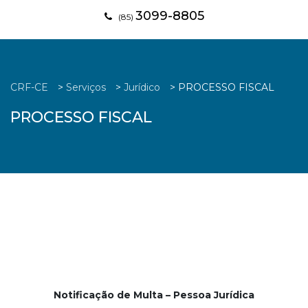
3099-8805
(85)
CRF-CE
>
Serviços
>
Jurídico
>
PROCESSO FISCAL
PROCESSO FISCAL
Notificação de Multa – Pessoa Jurídica