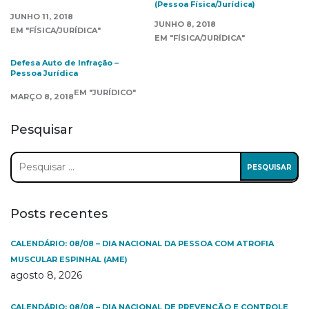
(Pessoa Física/Jurídica)
JUNHO 11, 2018
JUNHO 8, 2018
EM "FÍSICA/JURÍDICA"
EM "FÍSICA/JURÍDICA"
Defesa Auto de Infração –
Pessoa Jurídica
EM "JURÍDICO"
MARÇO 8, 2018
Pesquisar
Pesquisar
por:
Posts recentes
CALENDÁRIO: 08/08 – DIA NACIONAL DA PESSOA COM ATROFIA
MUSCULAR ESPINHAL (AME)
agosto 8, 2026
CALENDÁRIO: 08/08 – DIA NACIONAL DE PREVENÇÃO E CONTROLE