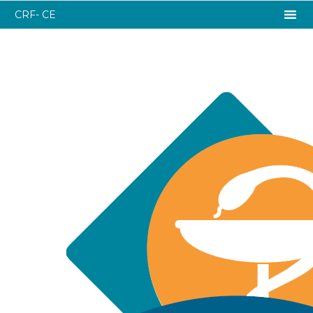
CRF- CE