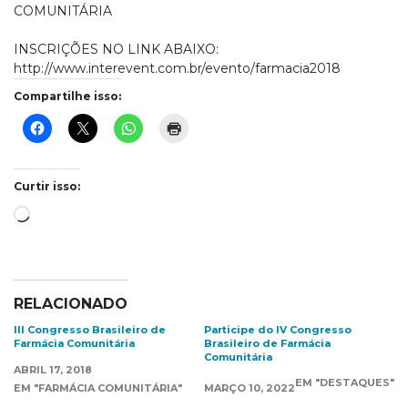
COMUNITÁRIA
INSCRIÇÕES NO LINK ABAIXO:
http://www.interevent.com.br/evento/farmacia2018
Compartilhe isso:
Curtir isso:
Carregando...
RELACIONADO
III Congresso Brasileiro de
Participe do IV Congresso
Farmácia Comunitária
Brasileiro de Farmácia
Comunitária
ABRIL 17, 2018
EM "DESTAQUES"
EM "FARMÁCIA COMUNITÁRIA"
MARÇO 10, 2022