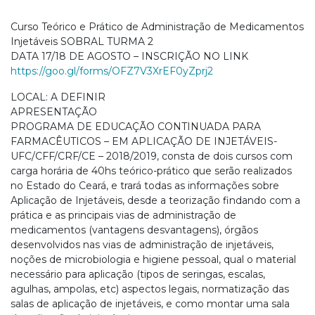
Curso Teórico e Prático de Administração de Medicamentos
Injetáveis SOBRAL TURMA 2
DATA 17/18 DE AGOSTO – INSCRIÇÃO NO LINK
https://goo.gl/forms/OFZ7V3XrEF0yZprj2
LOCAL: A DEFINIR
APRESENTAÇÃO
PROGRAMA DE EDUCAÇÃO CONTINUADA PARA
FARMACÊUTICOS – EM APLICAÇÃO DE INJETÁVEIS-
UFC/CFF/CRF/CE – 2018/2019, consta de dois cursos com
carga horária de 40hs teórico-prático que serão realizados
no Estado do Ceará, e trará todas as informações sobre
Aplicação de Injetáveis, desde a teorização findando com a
prática e as principais vias de administração de
medicamentos (vantagens desvantagens), órgãos
desenvolvidos nas vias de administração de injetáveis,
noções de microbiologia e higiene pessoal, qual o material
necessário para aplicação (tipos de seringas, escalas,
agulhas, ampolas, etc) aspectos legais, normatização das
salas de aplicação de injetáveis, e como montar uma sala