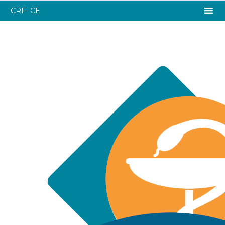
CRF- CE