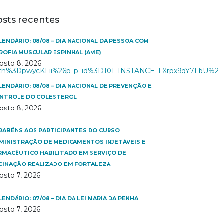
osts recentes
LENDÁRIO: 08/08 – DIA NACIONAL DA PESSOA COM
ROFIA MUSCULAR ESPINHAL (AME)
osto 8, 2026
3Fp_p_auth%3DpwycKFii%26p_p_id%3D101_INSTANCE_FXrpx9qY7
LENDÁRIO: 08/08 – DIA NACIONAL DE PREVENÇÃO E
NTROLE DO COLESTEROL
osto 8, 2026
RABÉNS AOS PARTICIPANTES DO CURSO
MINISTRAÇÃO DE MEDICAMENTOS INJETÁVEIS E
RMACÊUTICO HABILITADO EM SERVIÇO DE
CINAÇÃO REALIZADO EM FORTALEZA
osto 7, 2026
LENDÁRIO: 07/08 – DIA DA LEI MARIA DA PENHA
osto 7, 2026