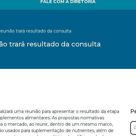
FALE COM A DIRETORIA
eunião trará resultado da consulta
o trará resultado da consulta
P
ealizará uma reunião para apresentar o resultado da etapa
suplementos alimentares. As propostas normativas
Pe
ra o mercado, ao reunir, dentro de um mesmo marco,
por
ão usados para suplementação de nutrientes, além de