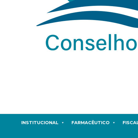
INSTITUCIONAL
FARMACÊUTICO
FISCA