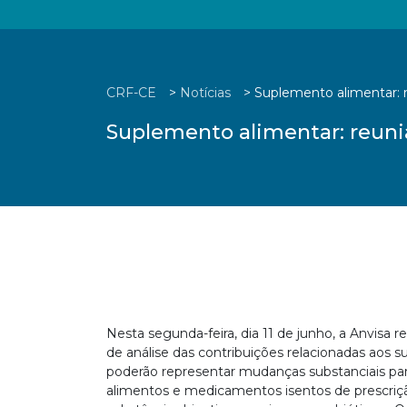
CRF-CE
>
Notícias
>
Suplemento alimentar: r
Suplemento alimentar: reuniã
Nesta segunda-feira, dia 11 de junho, a Anvisa r
de análise das contribuições relacionadas aos 
poderão representar mudanças substanciais pa
alimentos e medicamentos isentos de prescriç