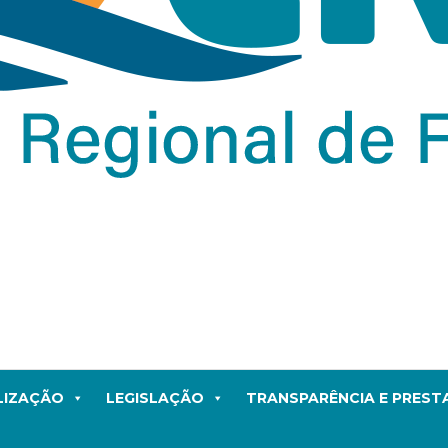
LIZAÇÃO
LEGISLAÇÃO
TRANSPARÊNCIA E PRES