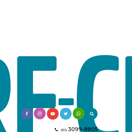
3099-8805
(85)