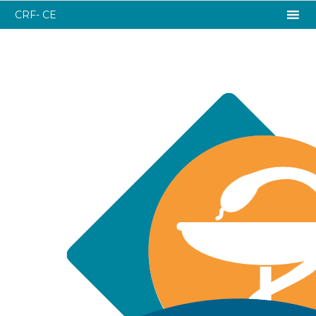
CRF- CE