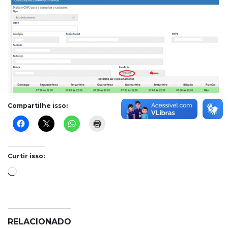
Compartilhe isso:
Curtir isso:
Carregando...
RELACIONADO