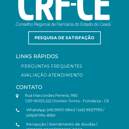
PESQUISA DE SATISFAÇÃO
LINKS RÁPIDOS
PERGUNTAS FREQUENTES
AVALIAÇÃO ATENDIMENTO
CONTATO
Rua Marcondes Pereira, 1160
CEP 60135-222 Dionísio Torres - Fortaleza - CE
WhatsApp (49) 99101-9840 / (49) 991277911 /
(49)49 9114-8160
Recepção / Atendimento de dúvidas /