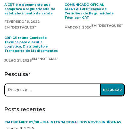
A CRT é o documento que
COMUNICADO OFICIAL
comprova a regularidade do
ALERTA: Falsificação de
estabelecimento de saúde
Certidões de Regularidade
Técnica – CRT
FEVEREIRO 16, 2022
EM "DESTAQUES"
EM "DESTAQUES"
MARÇO 5, 2020
CRF-CE reúne Comissão
Técnica para discutir
Logística, Distribuição e
Transporte de Medicamentos
EM "NOTÍCIAS"
JULHO 21, 2026
Pesquisar
Pesquisar
por:
Posts recentes
CALENDÁRIO: 09/08 – DIA INTERNACIONAL DOS POVOS INDÍGENAS
agosto 9, 2026