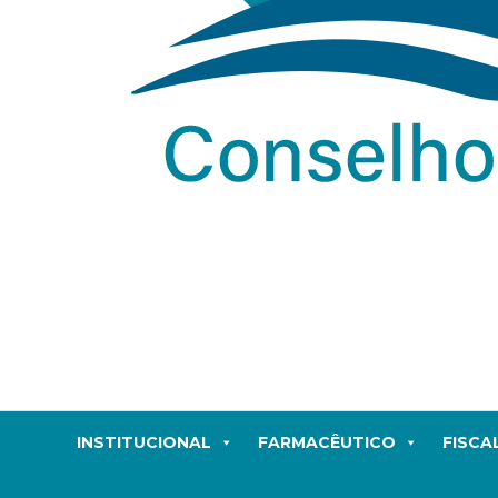
INSTITUCIONAL
FARMACÊUTICO
FISCA