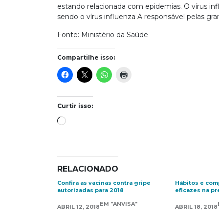
estando relacionada com epidemias. O vírus inf
sendo o vírus influenza A responsável pelas gr
Fonte: Ministério da Saúde
Compartilhe isso:
Curtir isso:
Carregando...
RELACIONADO
Confira as vacinas contra gripe
Hábitos e co
autorizadas para 2018
eficazes na p
EM "ANVISA"
ABRIL 12, 2018
ABRIL 18, 2018