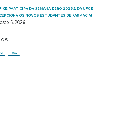
F-CE PARTICIPA DA SEMANA ZERO 2026.2 DA UFC E
CEPCIONA OS NOVOS ESTUDANTES DE FARMÁCIA!
osto 6, 2026
ags
G1
TAG2