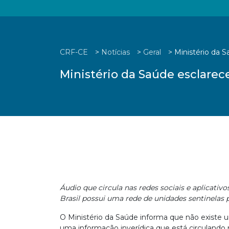
CRF-CE
>
Notícias
>
Geral
>
Ministério da S
Ministério da Saúde esclarece
Áudio que circula nas redes sociais e aplicati
Brasil possui uma rede de unidades sentinelas 
O Ministério da Saúde informa que não existe u
uma informação inverídica que está circulando 