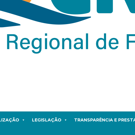
LIZAÇÃO
LEGISLAÇÃO
TRANSPARÊNCIA E PRES