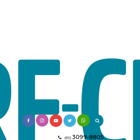
3099-8805
(85)