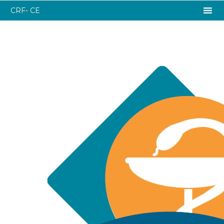
CRF- CE