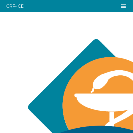
CRF- CE