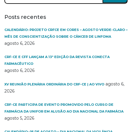
Posts recentes
CALENDÁRIO: PROJETO CRFCE EM CORES – AGOSTO VERDE-CLARO –
MÊS DE CONSCIENTIZAÇÃO SOBRE O CÂNCER DE LINFOMA
agosto 6, 2026
CRF-CE E CFF LANÇAM A 13ª EDIÇÃO DA REVISTA CONECTA
FARMACÊUTICO
agosto 6, 2026
agosto 6,
XV REUNIÃO PLENÁRIA ORDINÁRIA DO CRF-CE | AO VIVO
2026
CRF-CE PARTICIPA DE EVENTO PROMOVIDO PELO CURSO DE
FARMÁCIA DA UNIFOR EM ALUSÃO AO DIA NACIONAL DA FARMÁCIA
agosto 5, 2026
CALENDÁRIO: 05 DE AGOSTO – DIA NACIONAL DA VIGILÂNCIA