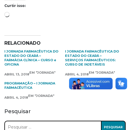
Curtir isso:
Carregando...
RELACIONADO
I JORNADA FARMACÊUTICA DO
I JORNADA FARMACÊUTICA DO
ESTADO DO CEARÁ –
ESTADO DO CEARÁ –
FARMÁCIA CLÍNICA – CURSO e
SERVIÇOS FARMACÊUTICOS:
OFICINA
CURSO DE INJETÁVEIS
EM "JORNADA"
EM "JORNADA"
ABRIL 13, 2018
ABRIL 4, 2018
PROGRAMAÇÃO – I JORNADA
FARMACÊUTICA
EM "JORNADA"
ABRIL 4, 2018
Pesquisar
Pesquisar
por: