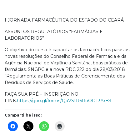
I JORNADA FARMACÊUTICA DO ESTADO DO CEARÁ
ASSUNTOS REGULATÓRIOS “FARMÁCIAS E
LABORATÓRIOS”
O objetivo do curso é capacitar os farmacêuticos paras as
novas resoluções do Conselho Federal de Farmácia e da
Agência Nacional de Vigilância Sanitária, boas práticas de
farmácias, SNGPC e a nova RDC 222 do dia 28/03/2018
“Regulamenta as Boas Práticas de Gerenciamento dos
Resíduos de Serviços de Saúde.
FAÇA SUA PRÉ – INSCRIÇÃO NO
LINK:
https://goo.gl/forms/
QaVStR6RoODT3YxB3
Compartilhe isso: