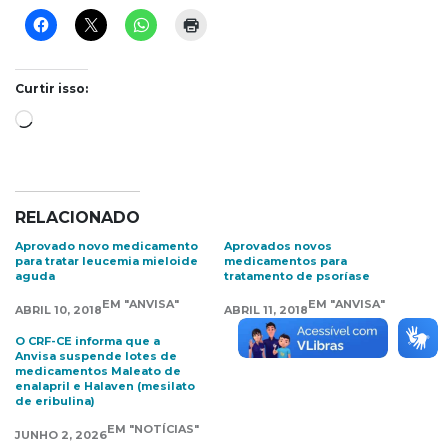
Curtir isso:
Carregando...
RELACIONADO
Aprovado novo medicamento
Aprovados novos
para tratar leucemia mieloide
medicamentos para
aguda
tratamento de psoríase
EM "ANVISA"
EM "ANVISA"
ABRIL 10, 2018
ABRIL 11, 2018
O CRF-CE informa que a
Anvisa suspende lotes de
medicamentos Maleato de
enalapril e Halaven (mesilato
de eribulina)
EM "NOTÍCIAS"
JUNHO 2, 2026