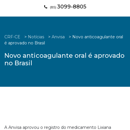
3099-8805
(85)
CRF-CE
>
Notícias
>
Anvisa
>
Novo anticoagulante oral
é aprovado no Brasil
Novo anticoagulante oral é aprovado
no Brasil
A Anvisa aprovou o registro do medicamento Lixiana