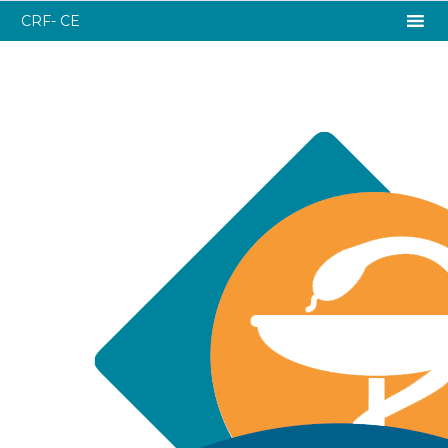
CRF- CE