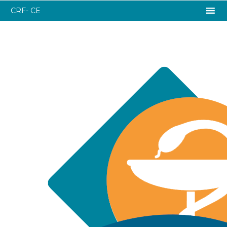
CRF- CE