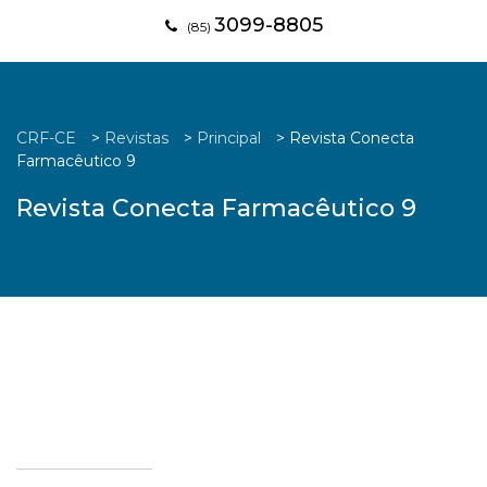
3099-8805
(85)
CRF-CE
>
Revistas
>
Principal
>
Revista Conecta
Farmacêutico 9
Revista Conecta Farmacêutico 9