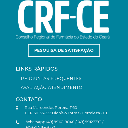
PESQUISA DE SATISFAÇÃO
LINKS RÁPIDOS
PERGUNTAS FREQUENTES
AVALIAÇÃO ATENDIMENTO
CONTATO
Rua Marcondes Pereira, 1160
CEP 60135-222 Dionísio Torres - Fortaleza - CE
WhatsApp (49) 99101-9840 / (49) 991277911 /
(49)49 9114-8160