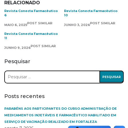
RELACIONADO
Revista Conecta Farmacêutico
Revista Conecta Farmacêutico
6
10
POST SIMILAR
POST SIMILAR
MAIO 6, 2025
JUNHO 3, 2026
Revista Conecta Farmacêutico
11
POST SIMILAR
JUNHO 9, 2026
Pesquisar
Pesquisar
por:
Posts recentes
PARABÉNS AOS PARTICIPANTES DO CURSO ADMINISTRAÇÃO DE
MEDICAMENTOS INJETÁVEIS E FARMACÊUTICO HABILITADO EM
SERVIÇO DE VACINAÇÃO REALIZADO EM FORTALEZA