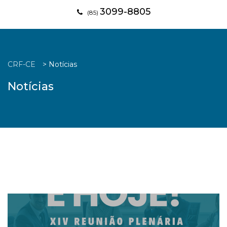
3099-8805
(85)
CRF-CE
>
Notícias
Notícias