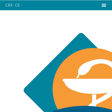
CRF- CE