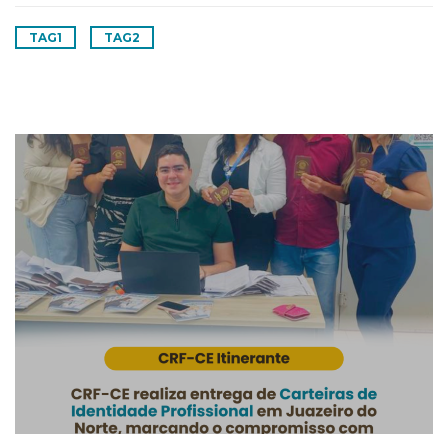
TAG1
TAG2