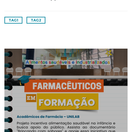
TAG1
TAG2