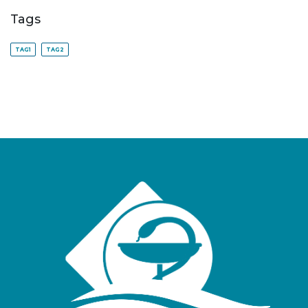
Tags
TAG1
TAG2