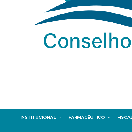
INSTITUCIONAL
FARMACÊUTICO
FISCA