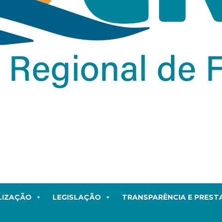
LIZAÇÃO
LEGISLAÇÃO
TRANSPARÊNCIA E PRES