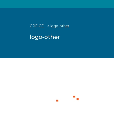
CRF-CE
>
logo-other
logo-other