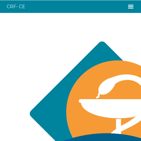
CRF- CE