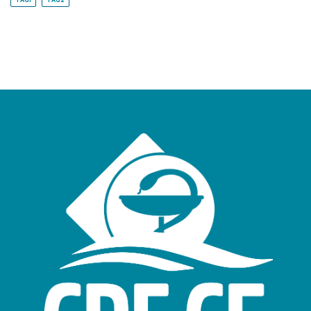
TAG1
TAG2