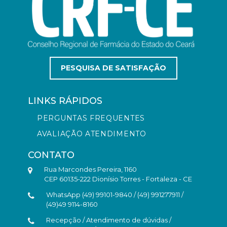
PESQUISA DE SATISFAÇÃO
LINKS RÁPIDOS
PERGUNTAS FREQUENTES
AVALIAÇÃO ATENDIMENTO
CONTATO
Rua Marcondes Pereira, 1160
CEP 60135-222 Dionísio Torres - Fortaleza - CE
WhatsApp (49) 99101-9840 / (49) 991277911 /
(49)49 9114-8160
Recepção / Atendimento de dúvidas /