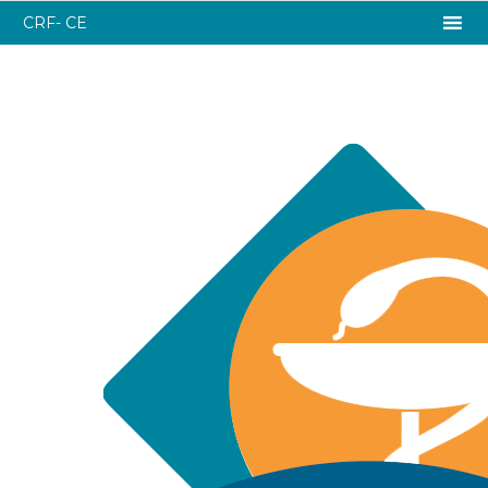
CRF- CE