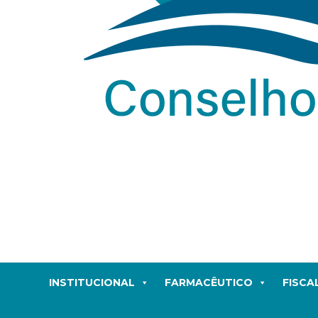
INSTITUCIONAL
FARMACÊUTICO
FISCA