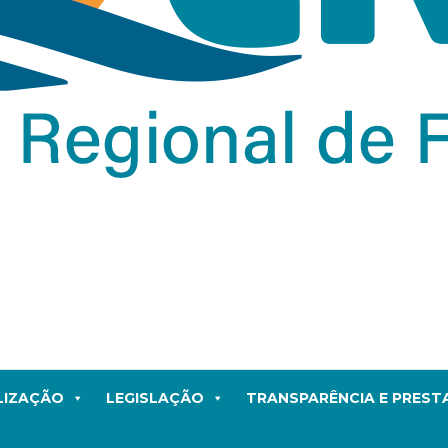
LIZAÇÃO
LEGISLAÇÃO
TRANSPARÊNCIA E PRES