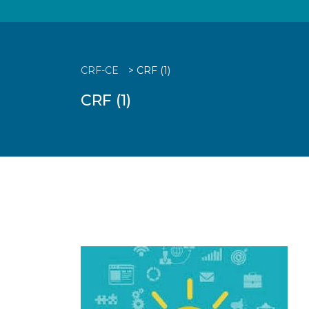
CRF-CE
>
CRF (1)
CRF (1)