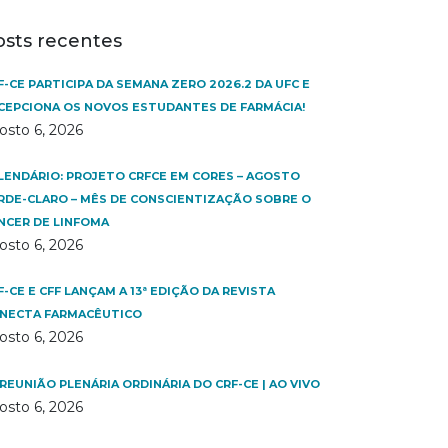
osts recentes
F-CE PARTICIPA DA SEMANA ZERO 2026.2 DA UFC E
CEPCIONA OS NOVOS ESTUDANTES DE FARMÁCIA!
osto 6, 2026
LENDÁRIO: PROJETO CRFCE EM CORES – AGOSTO
RDE-CLARO – MÊS DE CONSCIENTIZAÇÃO SOBRE O
NCER DE LINFOMA
osto 6, 2026
F-CE E CFF LANÇAM A 13ª EDIÇÃO DA REVISTA
NECTA FARMACÊUTICO
osto 6, 2026
 REUNIÃO PLENÁRIA ORDINÁRIA DO CRF-CE | AO VIVO
osto 6, 2026