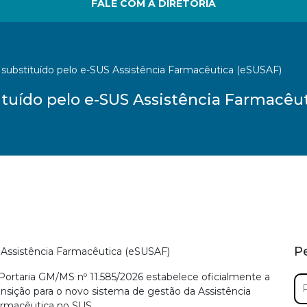
FALE COM A DIRETORIA
substituído pelo e-SUS Assistência Farmacêutica (eSUSAF)
ituído pelo e-SUS Assistência Farmacêu
P
 Assistência Farmacêutica (eSUSAF)
Portaria GM/MS nº 11.585/2026 estabelece oficialmente a
Pe
ansição para o novo sistema de gestão da Assistência
por
rmacêutica no SUS.