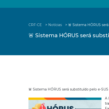
CRF-CE
>
Notícias
>
🚨 Sistema HÓRUS será 
🚨 Sistema HÓRUS será subst
🚨 Sistema HÓRUS será substituído pelo e-SUS
A 
tr
Fa