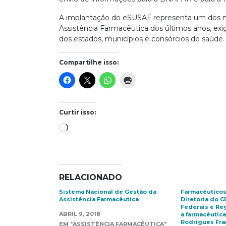
A implantação do eSUSAF representa um dos ma
Assistência Farmacêutica dos últimos anos, ex
dos estados, municípios e consórcios de saúde.
Compartilhe isso:
Curtir isso:
Carregando...
RELACIONADO
Sistema Nacional de Gestão da
Farmacêuticos
Assistência Farmacêutica
Diretoria do C
Federais e Re
ABRIL 9, 2018
a farmacêutic
Rodrigues Fra
EM "ASSISTÊNCIA FARMACÊUTICA"