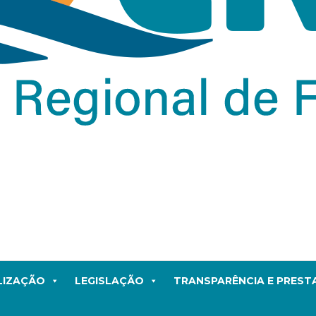
LIZAÇÃO
LEGISLAÇÃO
TRANSPARÊNCIA E PRES