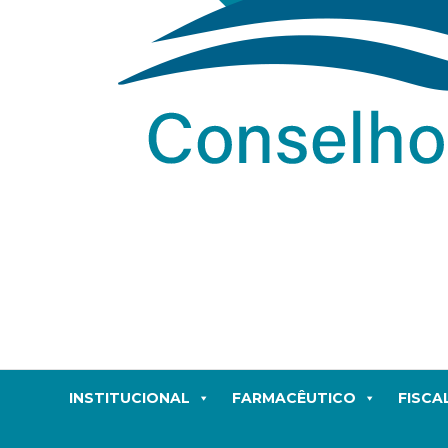
INSTITUCIONAL
FARMACÊUTICO
FISCA