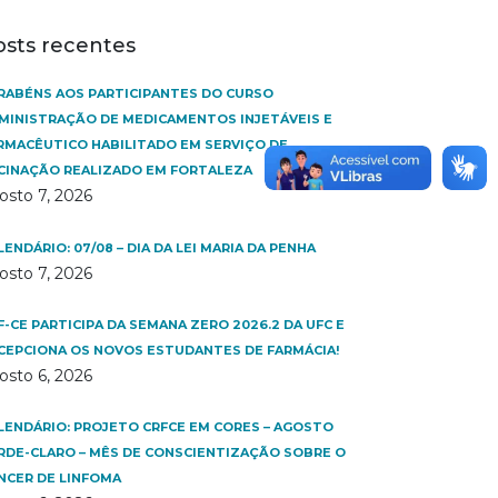
osts recentes
RABÉNS AOS PARTICIPANTES DO CURSO
MINISTRAÇÃO DE MEDICAMENTOS INJETÁVEIS E
RMACÊUTICO HABILITADO EM SERVIÇO DE
CINAÇÃO REALIZADO EM FORTALEZA
osto 7, 2026
LENDÁRIO: 07/08 – DIA DA LEI MARIA DA PENHA
osto 7, 2026
F-CE PARTICIPA DA SEMANA ZERO 2026.2 DA UFC E
CEPCIONA OS NOVOS ESTUDANTES DE FARMÁCIA!
osto 6, 2026
LENDÁRIO: PROJETO CRFCE EM CORES – AGOSTO
RDE-CLARO – MÊS DE CONSCIENTIZAÇÃO SOBRE O
NCER DE LINFOMA