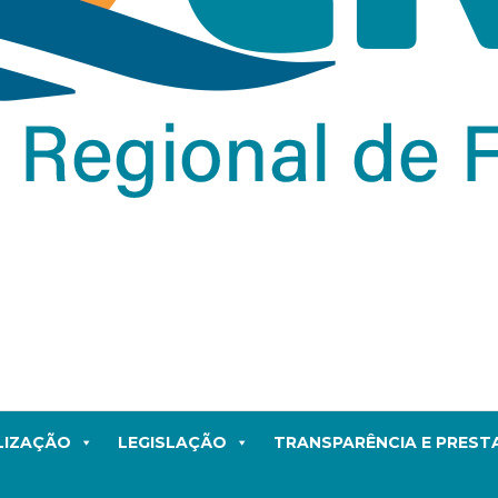
LIZAÇÃO
LEGISLAÇÃO
TRANSPARÊNCIA E PRES