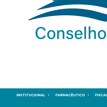
INSTITUCIONAL
FARMACÊUTICO
FISCA