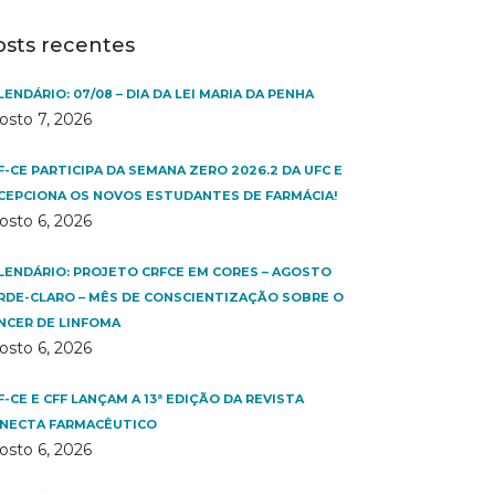
osts recentes
LENDÁRIO: 07/08 – DIA DA LEI MARIA DA PENHA
osto 7, 2026
F-CE PARTICIPA DA SEMANA ZERO 2026.2 DA UFC E
CEPCIONA OS NOVOS ESTUDANTES DE FARMÁCIA!
osto 6, 2026
LENDÁRIO: PROJETO CRFCE EM CORES – AGOSTO
RDE-CLARO – MÊS DE CONSCIENTIZAÇÃO SOBRE O
NCER DE LINFOMA
osto 6, 2026
F-CE E CFF LANÇAM A 13ª EDIÇÃO DA REVISTA
NECTA FARMACÊUTICO
osto 6, 2026