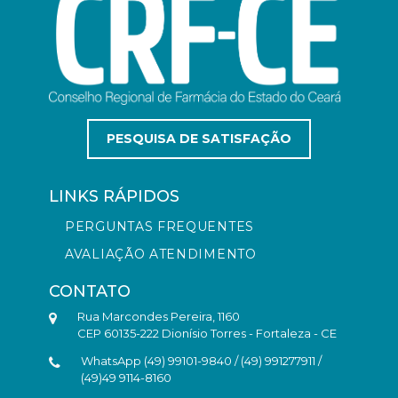
PESQUISA DE SATISFAÇÃO
LINKS RÁPIDOS
PERGUNTAS FREQUENTES
AVALIAÇÃO ATENDIMENTO
CONTATO
Rua Marcondes Pereira, 1160
CEP 60135-222 Dionísio Torres - Fortaleza - CE
WhatsApp (49) 99101-9840 / (49) 991277911 /
(49)49 9114-8160