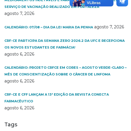
MEDICAMENTOS INJETÁVEIS E FARMACÊUTICO HABILITADO EM
SERVIÇO DE VACINAÇÃO REALIZADO EM FORTALEZA
agosto 7, 2026
agosto 7, 2026
CALENDÁRIO: 07/08 – DIA DA LEI MARIA DA PENHA
CRF-CE PARTICIPA DA SEMANA ZERO 2026.2 DA UFC E RECEPCIONA
OS NOVOS ESTUDANTES DE FARMÁCIA!
agosto 6, 2026
CALENDÁRIO: PROJETO CRFCE EM CORES – AGOSTO VERDE-CLARO –
MÊS DE CONSCIENTIZAÇÃO SOBRE O CÂNCER DE LINFOMA
agosto 6, 2026
CRF-CE E CFF LANÇAM A 13ª EDIÇÃO DA REVISTA CONECTA
FARMACÊUTICO
agosto 6, 2026
Tags