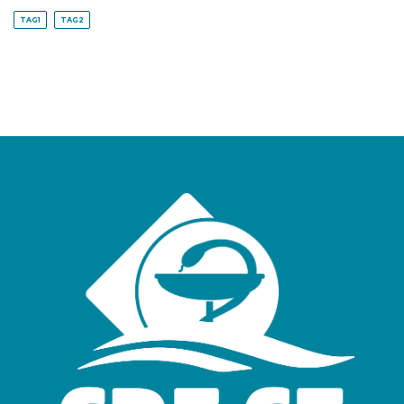
TAG1
TAG2