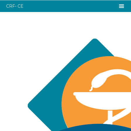
CRF- CE