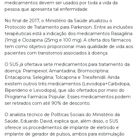
medicamentos devem ser usados por toda a vida da
pessoa que apresenta tal enfermidade.
No final de 2017, o Ministério da Saúde atualizou o
Protocolo de Tratamento para Parkinson. Entre as inclusões
terapêuticas está a indicação dos medicamentos Rasagilina
(1mg) e Clozapina (25mg e 100 mg). A oferta dos fármacos
tem como objetivo proporcionar mais qualidade de vida aos
pacientes com transtornos associados à doença
O SUS já ofertava sete medicamentos para tratamento da
doença: Pramipexol; Amantadina; Bromocriptina;
Entacapona; Selegilina; Tolcapona e Triexifenidil. Ainda
existem outros três medicamentos (Levodopa+Carbidopa,
Biperideno e Levodopa), que são ofertados por meio do
Programa Farmácia Popular. Esses medicamentos podem
ser retirados com até 90% de desconto.
O analista técnico de Políticas Sociais do Ministério da
Saúde, Eduardo David, explica que, além disso, o SUS
oferece os procedimentos de implante de eletrodo e
implante de gerador de pulsos, ambos para estimulação