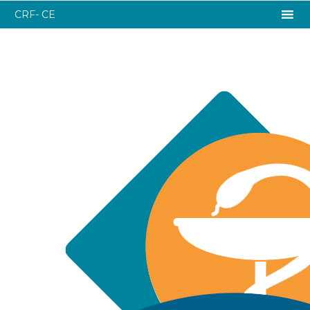
CRF- CE