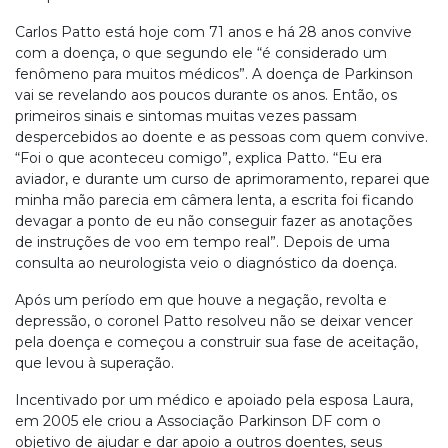
Carlos Patto está hoje com 71 anos e há 28 anos convive
com a doença, o que segundo ele “é considerado um
fenômeno para muitos médicos”. A doença de Parkinson
vai se revelando aos poucos durante os anos. Então, os
primeiros sinais e sintomas muitas vezes passam
despercebidos ao doente e as pessoas com quem convive.
“Foi o que aconteceu comigo”, explica Patto. “Eu era
aviador, e durante um curso de aprimoramento, reparei que
minha mão parecia em câmera lenta, a escrita foi ficando
devagar a ponto de eu não conseguir fazer as anotações
de instruções de voo em tempo real”. Depois de uma
consulta ao neurologista veio o diagnóstico da doença.
Após um período em que houve a negação, revolta e
depressão, o coronel Patto resolveu não se deixar vencer
pela doença e começou a construir sua fase de aceitação,
que levou à superação.
Incentivado por um médico e apoiado pela esposa Laura,
em 2005 ele criou a Associação Parkinson DF com o
objetivo de ajudar e dar apoio a outros doentes, seus