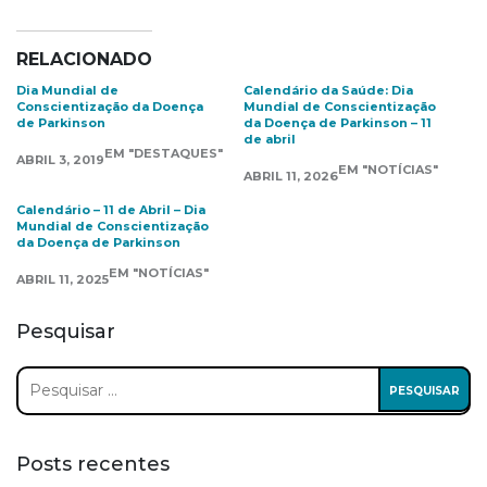
RELACIONADO
Dia Mundial de
Calendário da Saúde: Dia
Conscientização da Doença
Mundial de Conscientização
de Parkinson
da Doença de Parkinson – 11
de abril
EM "DESTAQUES"
ABRIL 3, 2019
EM "NOTÍCIAS"
ABRIL 11, 2026
Calendário – 11 de Abril – Dia
Mundial de Conscientização
da Doença de Parkinson
EM "NOTÍCIAS"
ABRIL 11, 2025
Pesquisar
Pesquisar
por:
Posts recentes