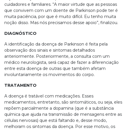
cuidadores e familiares. “A maior virtude que as pessoas
que convivem com um doente de Parkinson pode ter é
muita paciência, por que é muito difícil. Eu tenho muita
noção disso. Mas nós precisamos desse apoio”, finalizou.
DIAGNÓSTICO
A identificação da doença de Parkinson é feita pela
observação dos sinais e sintomas detalhados
anteriormente. Posteriormente, a consulta com um
médico neurologista, será capaz de fazer a diferenciação
entre esta doença de outras que também afetam
involuntariamente os movimentos do corpo.
TRATAMENTO
A doença é tratável com medicações. Esses
medicamentos, entretanto, são sintomáticos, ou seja, eles
repõem parcialmente a dopamina (que é a substância
química que ajuda na transmissão de mensagens entre as
células nervosas) que está faltando e, desse modo,
melhoram os sintomas da doença. Por esse motivo, os