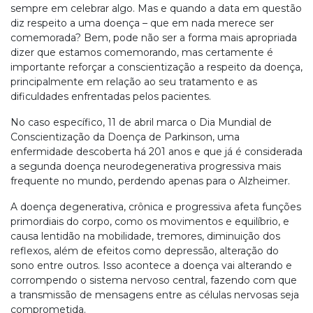
sempre em celebrar algo. Mas e quando a data em questão
diz respeito a uma doença – que em nada merece ser
comemorada? Bem, pode não ser a forma mais apropriada
dizer que estamos comemorando, mas certamente é
importante reforçar a conscientização a respeito da doença,
principalmente em relação ao seu tratamento e as
dificuldades enfrentadas pelos pacientes.
No caso específico, 11 de abril marca o Dia Mundial de
Conscientização da Doença de Parkinson, uma
enfermidade descoberta há 201 anos e que já é considerada
a segunda doença neurodegenerativa progressiva mais
frequente no mundo, perdendo apenas para o Alzheimer.
A doença degenerativa, crônica e progressiva afeta funções
primordiais do corpo, como os movimentos e equilíbrio, e
causa lentidão na mobilidade, tremores, diminuição dos
reflexos, além de efeitos como depressão, alteração do
sono entre outros. Isso acontece a doença vai alterando e
corrompendo o sistema nervoso central, fazendo com que
a transmissão de mensagens entre as células nervosas seja
comprometida.