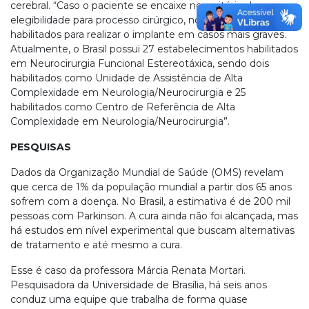
cerebral. “Caso o paciente se encaixe nos critério de
elegibilidade para processo cirúrgico, nós temos centros
habilitados para realizar o implante em casos mais graves.
Atualmente, o Brasil possui 27 estabelecimentos habilitados
em Neurocirurgia Funcional Estereotáxica, sendo dois
habilitados como Unidade de Assistência de Alta
Complexidade em Neurologia/Neurocirurgia e 25
habilitados como Centro de Referência de Alta
Complexidade em Neurologia/Neurocirurgia”.
PESQUISAS
Dados da Organização Mundial de Saúde (OMS) revelam
que cerca de 1% da população mundial a partir dos 65 anos
sofrem com a doença. No Brasil, a estimativa é de 200 mil
pessoas com Parkinson. A cura ainda não foi alcançada, mas
há estudos em nível experimental que buscam alternativas
de tratamento e até mesmo a cura.
Esse é caso da professora Márcia Renata Mortari.
Pesquisadora da Universidade de Brasília, há seis anos
conduz uma equipe que trabalha de forma quase