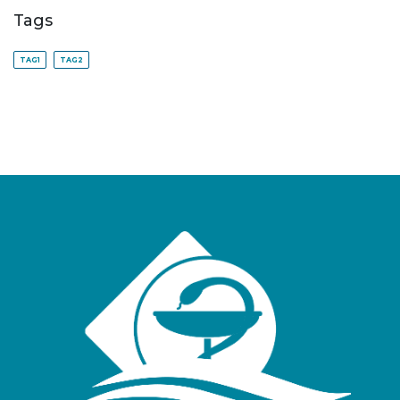
Tags
TAG1
TAG2